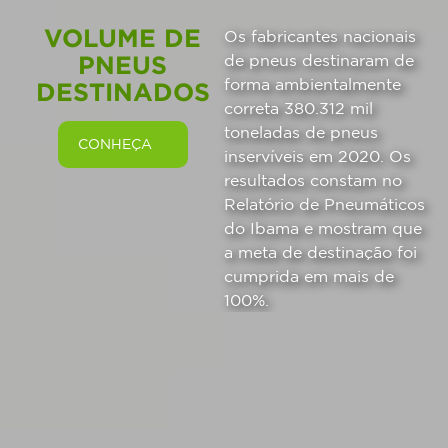
VOLUME DE
Os fabricantes nacionais
PNEUS
de pneus destinaram de
forma ambientalmente
DESTINADOS
correta 380.312 mil
toneladas de pneus
CONHEÇA
inservíveis em 2020. Os
resultados constam no
Relatório de Pneumáticos
do Ibama e mostram que
a meta de destinação foi
cumprida em mais de
100%.